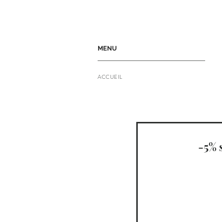
MENU
ACCUEIL
-5% 