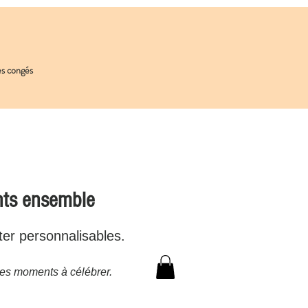
les congés
nts ensemble
ter personnalisables.
es moments à célébrer.