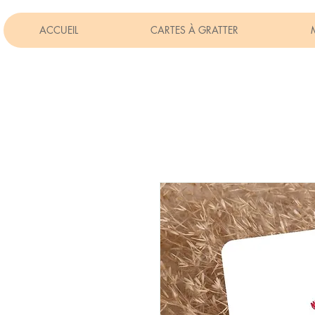
ACCUEIL
CARTES À GRATTER