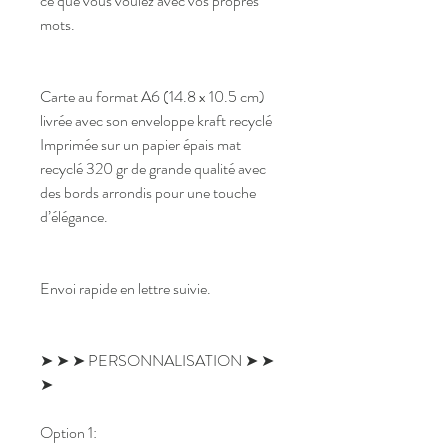
ce que vous voulez avec vos propres
mots.
Carte au format A6 (14.8 x 10.5 cm)
livrée avec son enveloppe kraft recyclé
Imprimée sur un papier épais mat
recyclé 320 gr de grande qualité avec
des bords arrondis pour une touche
d’élégance.
Envoi rapide en lettre suivie.
➤ ➤ ➤ PERSONNALISATION ➤ ➤
➤
Option 1: