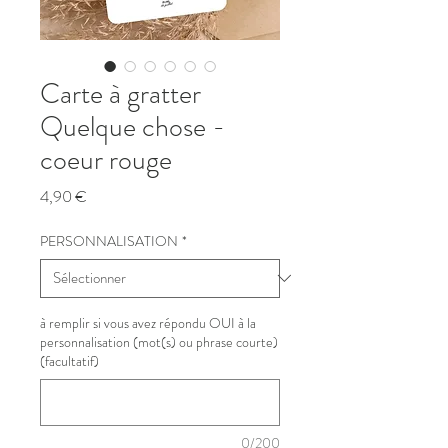
Carte à gratter
Quelque chose -
coeur rouge
Prix
4,90 €
PERSONNALISATION
*
à remplir si vous avez répondu OUI à la
personnalisation (mot(s) ou phrase courte)
(facultatif)
0/200