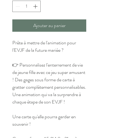
Ajouter au panier
Prête à mettre de l'animation pour
l'EVJF de la future mariée ?
👉 Personnalisez l'enterrement de vie
de jeune fille avec ce jeu super amusant
! Des gages sous forme de carte à
gratter complètement personnalisables.
Une animation qui va la surprendre à
chaque étape de son EVJF !
Une carte qu'elle pourra garder en
souvenir !