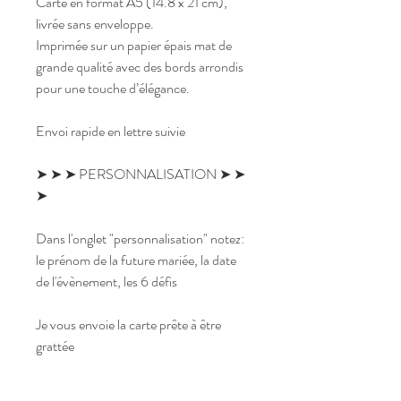
Carte en format A5 (14.8 x 21 cm),
livrée sans enveloppe.
Imprimée sur un papier épais mat de
grande qualité avec des bords arrondis
pour une touche d’élégance.
Envoi rapide en lettre suivie
➤ ➤ ➤ PERSONNALISATION ➤ ➤
➤
Dans l'onglet "personnalisation" notez:
le prénom de la future mariée, la date
de l'évènement, les 6 défis
Je vous envoie la carte prête à être
grattée