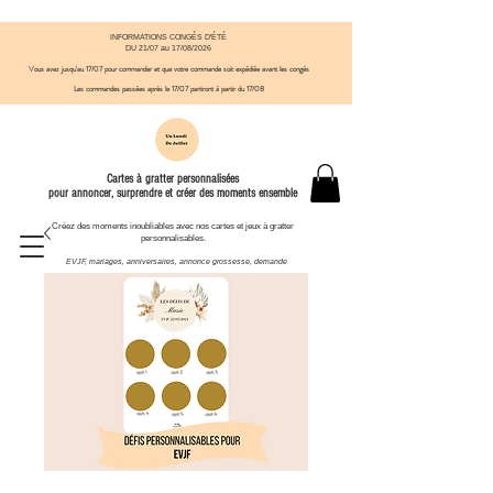
INFORMATIONS CONGÉS D'ÉTÉ
DU 21/07 au 17/08/2026
Vous avez jusqu'au 17/07 pour commander et que votre commande soit expédiée avant
​ les congés
Les commandes passées après le 17/07
partiront à partir du 17/08
Cartes à gratter personnalisées
pour annoncer, surprendre et créer des moments ensemble
Créez des moments inoubliables avec nos cartes et jeux à gratter
personnalisables.
EVJF, mariages, anniversaires, annonce grossesse, demande
témoin et autres moments à célébrer.