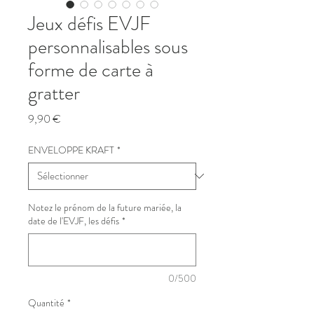
Jeux défis EVJF
personnalisables sous
forme de carte à
gratter
Prix
9,90 €
ENVELOPPE KRAFT
*
Notez le prénom de la future mariée, la
date de l'EVJF, les défis
*
0/500
Quantité
*