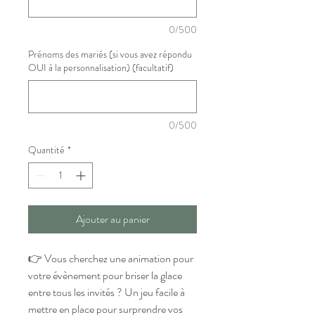
0/500
Prénoms des mariés (si vous avez répondu
OUI à la personnalisation) (facultatif)
0/500
Quantité
*
Ajouter au panier
👉 Vous cherchez une animation pour
votre évènement pour briser la glace
entre tous les invités ? Un jeu facile à
mettre en place pour surprendre vos