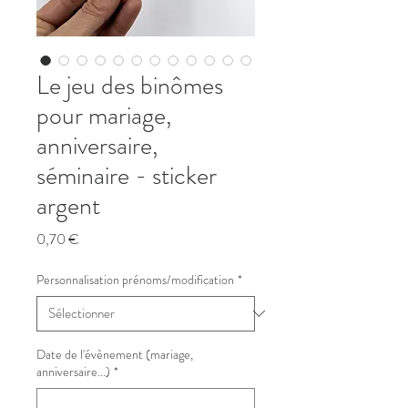
Le jeu des binômes
pour mariage,
anniversaire,
séminaire - sticker
argent
Prix
0,70 €
Personnalisation prénoms/modification
*
Date de l'évènement (mariage,
anniversaire...)
*