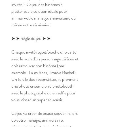
invités ? Ce jeu des binômes à
gratter est la solution idéale pour
animer votre mariage, anniversaire ou
même votre séminaire !
➤ ➤ Règle du jeu ➤ ➤
Chaque invité reçoit/pioche une carte
avec le nom d'un personnage célèbre et
doit retrouver son binôme (par
exemple : Tu es Ross, Trouve Rachel)
Un fois le duo reconstitué, ils prennent
une photo ensemble au photobooth,
avec le photographe ou en selfie pour
vous laisser un super souvenir.
Ce jeu va créer de beaux souvenirs lors
de votre mariage, anniversaire,
séminaire ou tout autre événement.