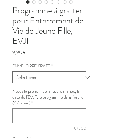
Programme à gratter
pour Enterrement de
Vie de Jeune Fille,
EVJF
Prix
9,90 €
ENVELOPPE KRAFT
*
Notez le prénom de la future mariée, la
date de l'EVJF, le programme dans l'ordre
(6 étapes)
*
0/500