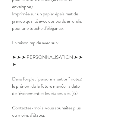
enveloppe).
Imprimée sur un papier épais mat de
grande qualité avec des bords arrondis
pour une touche d’élégance.
Livraison rapide avec suivi.
➤ ➤ ➤ PERSONNALISATION ➤ ➤
➤
Dans l'onglet "personnalisation" notez:
le prénom de la future mariée, la date
de l'évènement et les étapes clés (6)
Contactez-moi si vous souhaitez plus
ou moins d'étapes