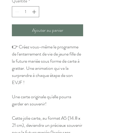
Quantité
*
Ajouter au panier
👉 Créez vous-même le programme
de l'enterrement de vie de jeune fille de
la future mariée sous forme de carte à
gratter. Une animation qui va la
surprendre à chaque étape de son
EVJF !
Une carte originale qu'elle pourra
garder en souvenir!
Cette jolie carte, au format A5 (14.8 x
21 cm), deviendra un précieux souvenir
pour la future mariée (livrée sans