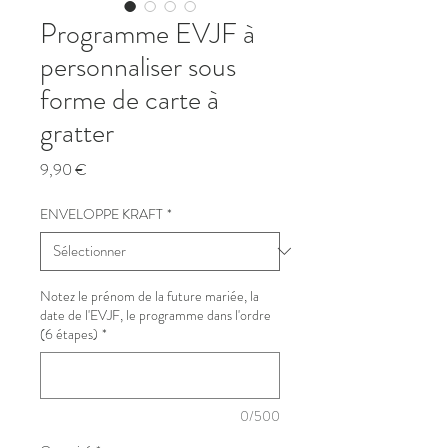
Programme EVJF à
personnaliser sous
forme de carte à
gratter
Prix
9,90 €
ENVELOPPE KRAFT
*
Notez le prénom de la future mariée, la
date de l'EVJF, le programme dans l'ordre
(6 étapes)
*
0/500