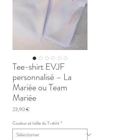
Tee-shirt EVJF
personnalisé – La
Mariée ou Team
Mariée
Prix
23,90 €
Couleur et taille du T-shirt
*