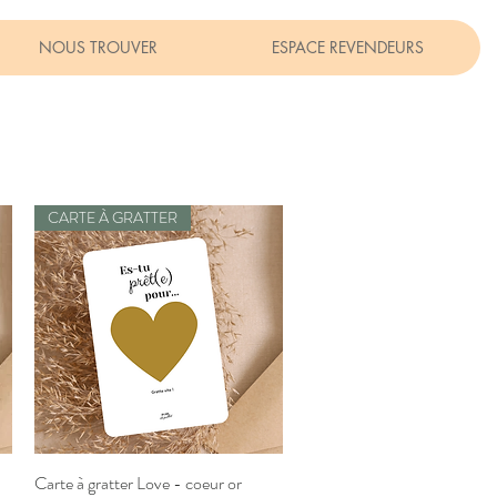
NOUS TROUVER
ESPACE REVENDEURS
CARTE À GRATTER
Carte à gratter Love - coeur or
Aperçu rapide