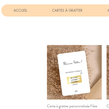
ACCUEIL
CARTES À GRATTER
Carte à gratter personnalisée Fête
Aperçu rapide
C