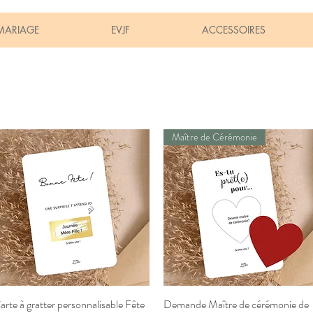
MARIAGE
EVJF
ACCESSOIRES
Maître de Cérémonie
arte à gratter personnalisable Fête
Aperçu rapide
Demande Maître de cérémonie de
Aperçu rapide