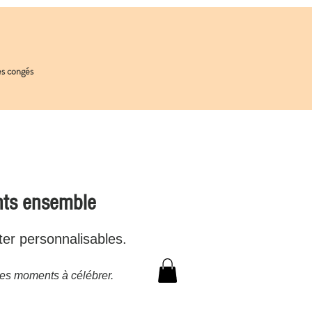
les congés
nts ensemble
ter personnalisables.
es moments à célébrer.