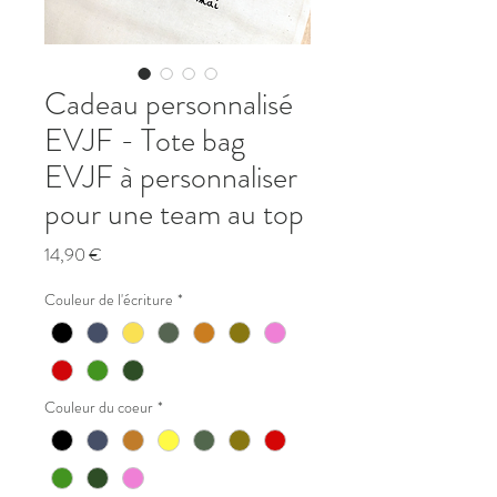
Cadeau personnalisé
EVJF - Tote bag
EVJF à personnaliser
pour une team au top
Prix
14,90 €
Couleur de l'écriture
*
Couleur du coeur
*