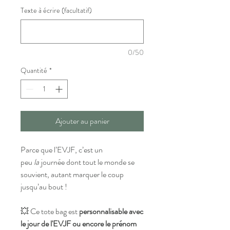
Texte à écrire (facultatif)
0/50
Quantité
*
Ajouter au panier
Parce que l’EVJF, c’est un
peu
la
journée dont tout le monde se
souvient, autant marquer le coup
jusqu’au bout !
💥 Ce tote bag est
personnalisable avec
le jour de l'EVJF ou encore le prénom