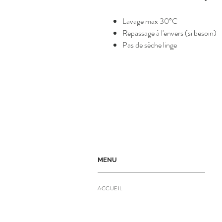
Lavage max 30°C
Repassage à l'envers (si besoin)
Pas de sèche linge
MENU
ACCUEIL