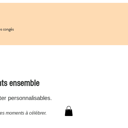
les congés
nts ensemble
ter personnalisables.
es moments à célébrer.