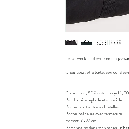
Le sac week-end entièrement
person
Choisissez votre texte, couleur d'écr
Coloris noir, 80% coton recyclé , 20
Bandoulière réglable et amovible
Poche avant entre les bretelles
Poche intérieure avec fermeture
Format 51x27 cm
Personnalisé dans mon atelier
(n'hés