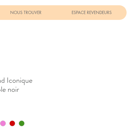
NOUS TROUVER
ESPACE REVENDEURS
d Iconique
le noir